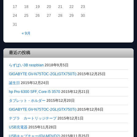
17
18
19
20
21
22
23
24
25
26
27
28
29
30
31
« 9月
最近の投稿
らずぱい3B raspbian
2018年9月5日
GIGABYTE GV-N75TOC-2GL(GTX750Ti)
2015年12月25日
誕生日
2015年12月24日
hp Pro 6300 SFF, Core i5 3570
2015年12月21日
タブレット・ホルダー
2015年12月20日
GIGABYTE GV-N75TOC-2GL(GTX750Ti)
2015年12月6日
テプラ カートリッジテープ
2015年12月1日
USB充電器
2015年11月28日
USBキャプチャー(GV-MDVD2)
2015年11月25日