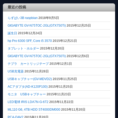
最近の投稿
らずぱい3B raspbian
2018年9月5日
GIGABYTE GV-N75TOC-2GL(GTX750Ti)
2015年12月25日
誕生日
2015年12月24日
hp Pro 6300 SFF, Core i5 3570
2015年12月21日
タブレット・ホルダー
2015年12月20日
GIGABYTE GV-N75TOC-2GL(GTX750Ti)
2015年12月6日
テプラ カートリッジテープ
2015年12月1日
USB充電器
2015年11月28日
USBキャプチャー(GV-MDVD2)
2015年11月25日
ACアダプタ(AD-K120P100)
2015年11月25日
モニタ USBキャプチャー
2015年11月23日
LED電球 IRIS LDA7N-G-6T2
2015年11月22日
ML110 G6, 4TB HDD ST4000DM000
2015年11月20日
PCA-DAV2
2015年11月20日