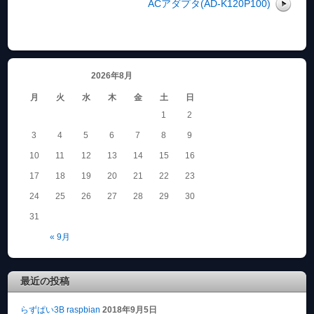
ACアダプタ(AD-K120P100)
2026年8月
月
火
水
木
金
土
日
1
2
3
4
5
6
7
8
9
10
11
12
13
14
15
16
17
18
19
20
21
22
23
24
25
26
27
28
29
30
31
« 9月
最近の投稿
らずぱい3B raspbian
2018年9月5日