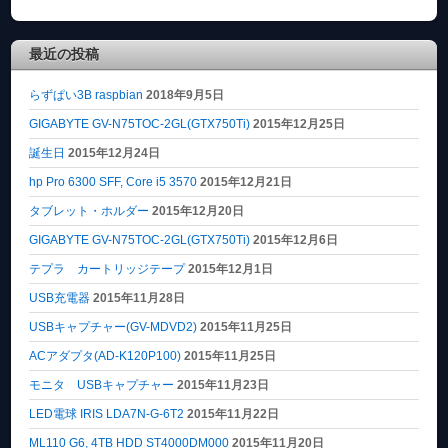
最近の投稿
らずぱい3B raspbian
2018年9月5日
GIGABYTE GV-N75TOC-2GL(GTX750Ti)
2015年12月25日
誕生日
2015年12月24日
hp Pro 6300 SFF, Core i5 3570
2015年12月21日
タブレット・ホルダー
2015年12月20日
GIGABYTE GV-N75TOC-2GL(GTX750Ti)
2015年12月6日
テプラ カートリッジテープ
2015年12月1日
USB充電器
2015年11月28日
USBキャプチャー(GV-MDVD2)
2015年11月25日
ACアダプタ(AD-K120P100)
2015年11月25日
モニタ USBキャプチャー
2015年11月23日
LED電球 IRIS LDA7N-G-6T2
2015年11月22日
ML110 G6, 4TB HDD ST4000DM000
2015年11月20日