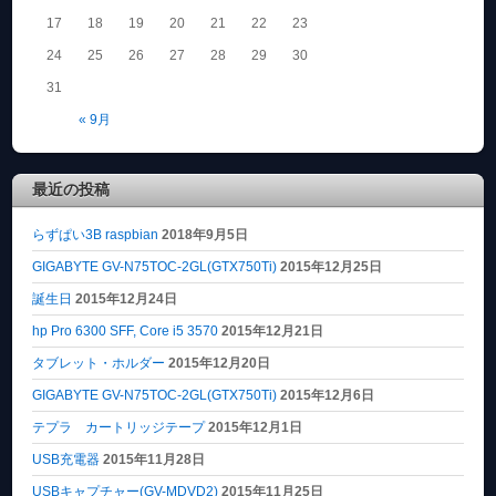
17
18
19
20
21
22
23
24
25
26
27
28
29
30
31
« 9月
最近の投稿
らずぱい3B raspbian
2018年9月5日
GIGABYTE GV-N75TOC-2GL(GTX750Ti)
2015年12月25日
誕生日
2015年12月24日
hp Pro 6300 SFF, Core i5 3570
2015年12月21日
タブレット・ホルダー
2015年12月20日
GIGABYTE GV-N75TOC-2GL(GTX750Ti)
2015年12月6日
テプラ カートリッジテープ
2015年12月1日
USB充電器
2015年11月28日
USBキャプチャー(GV-MDVD2)
2015年11月25日