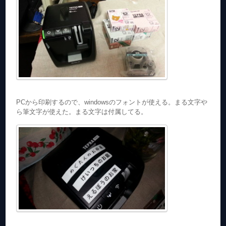
PCから印刷するので、windowsのフォントが使える。まる文字や
ら筆文字が使えた。まる文字は付属してる。