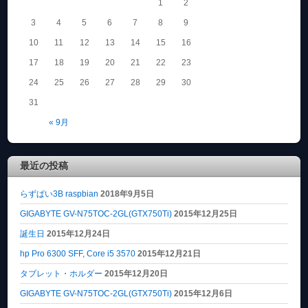
1
2
3
4
5
6
7
8
9
10
11
12
13
14
15
16
17
18
19
20
21
22
23
24
25
26
27
28
29
30
31
« 9月
最近の投稿
らずぱい3B raspbian
2018年9月5日
GIGABYTE GV-N75TOC-2GL(GTX750Ti)
2015年12月25日
誕生日
2015年12月24日
hp Pro 6300 SFF, Core i5 3570
2015年12月21日
タブレット・ホルダー
2015年12月20日
GIGABYTE GV-N75TOC-2GL(GTX750Ti)
2015年12月6日