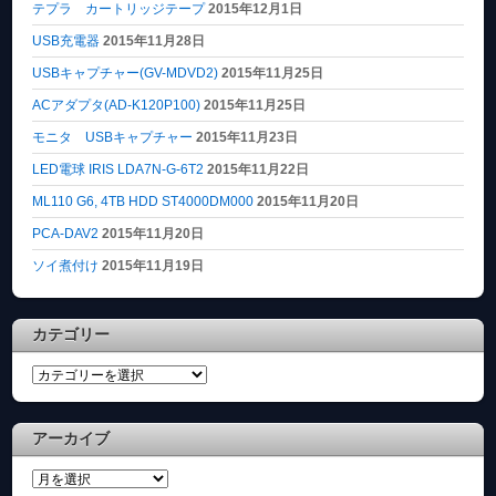
テプラ カートリッジテープ
2015年12月1日
USB充電器
2015年11月28日
USBキャプチャー(GV-MDVD2)
2015年11月25日
ACアダプタ(AD-K120P100)
2015年11月25日
モニタ USBキャプチャー
2015年11月23日
LED電球 IRIS LDA7N-G-6T2
2015年11月22日
ML110 G6, 4TB HDD ST4000DM000
2015年11月20日
PCA-DAV2
2015年11月20日
ソイ煮付け
2015年11月19日
カテゴリー
カ
テ
ゴ
アーカイブ
リ
ー
ア