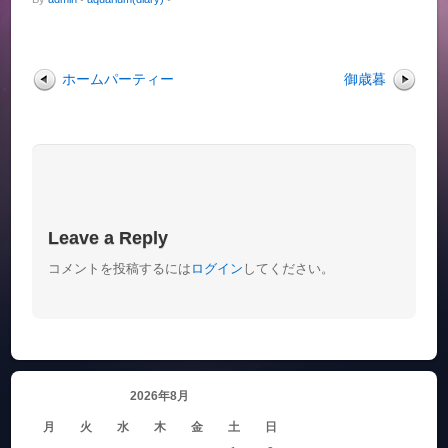
ホームパーティー
御歳暮
Leave a Reply
コメントを投稿するには
ログイン
してください。
2026年8月
月
火
水
木
金
土
日