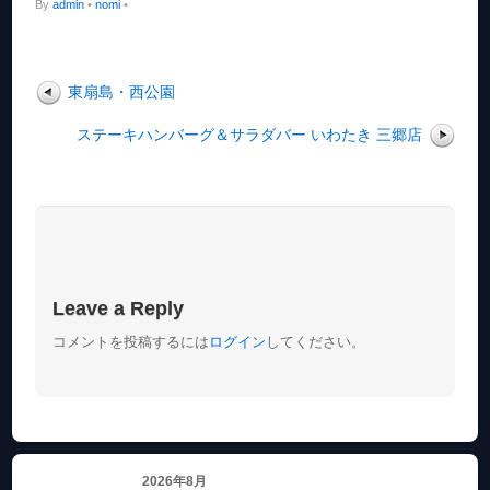
By
admin
•
nomi
•
東扇島・西公園
ステーキハンバーグ＆サラダバー いわたき 三郷店
Leave a Reply
コメントを投稿するには
ログイン
してください。
2026年8月