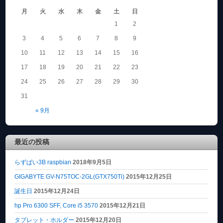
月
火
水
木
金
土
日
1
2
3
4
5
6
7
8
9
10
11
12
13
14
15
16
17
18
19
20
21
22
23
24
25
26
27
28
29
30
31
« 9月
最近の投稿
らずぱい3B raspbian
2018年9月5日
GIGABYTE GV-N75TOC-2GL(GTX750Ti)
2015年12月25日
誕生日
2015年12月24日
hp Pro 6300 SFF, Core i5 3570
2015年12月21日
タブレット・ホルダー
2015年12月20日