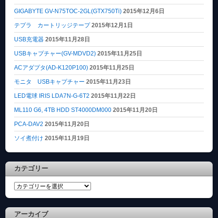
GIGABYTE GV-N75TOC-2GL(GTX750Ti)
2015年12月6日
テプラ カートリッジテープ
2015年12月1日
USB充電器
2015年11月28日
USBキャプチャー(GV-MDVD2)
2015年11月25日
ACアダプタ(AD-K120P100)
2015年11月25日
モニタ USBキャプチャー
2015年11月23日
LED電球 IRIS LDA7N-G-6T2
2015年11月22日
ML110 G6, 4TB HDD ST4000DM000
2015年11月20日
PCA-DAV2
2015年11月20日
ソイ煮付け
2015年11月19日
カテゴリー
カ
テ
ゴ
アーカイブ
リ