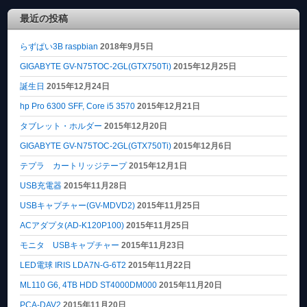
最近の投稿
らずぱい3B raspbian
2018年9月5日
GIGABYTE GV-N75TOC-2GL(GTX750Ti)
2015年12月25日
誕生日
2015年12月24日
hp Pro 6300 SFF, Core i5 3570
2015年12月21日
タブレット・ホルダー
2015年12月20日
GIGABYTE GV-N75TOC-2GL(GTX750Ti)
2015年12月6日
テプラ カートリッジテープ
2015年12月1日
USB充電器
2015年11月28日
USBキャプチャー(GV-MDVD2)
2015年11月25日
ACアダプタ(AD-K120P100)
2015年11月25日
モニタ USBキャプチャー
2015年11月23日
LED電球 IRIS LDA7N-G-6T2
2015年11月22日
ML110 G6, 4TB HDD ST4000DM000
2015年11月20日
PCA-DAV2
2015年11月20日