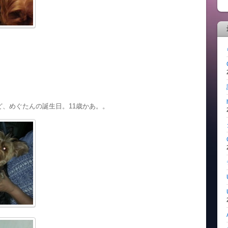
、めぐたんの誕生日。11歳かあ。。